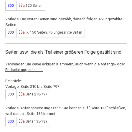
300
$$a
120 Seiten
Vorlage: Die ersten Seiten sind gezählt, danach folgen 45 ungezählte
Seiten.
300
$$a
ix, 150 Seiten, 45 ungezählte Seiten
Seiten usw., die als Teil einer größeren Folge gezählt sind
Verwenden Sie keine eckigen Klammern, auch wenn die Anfangs- oder
Endseite ungezählt ist
.
Beispiele:
Vorlage: Seite 210 bis Seite 797
300
$$a
Seite 210-797
Vorlage: Anfangsseite ungezählt. Sie können auf "Seite 135" schließen,
weil danach Seite 136 kommt.
300
$$a
Seite 135-189