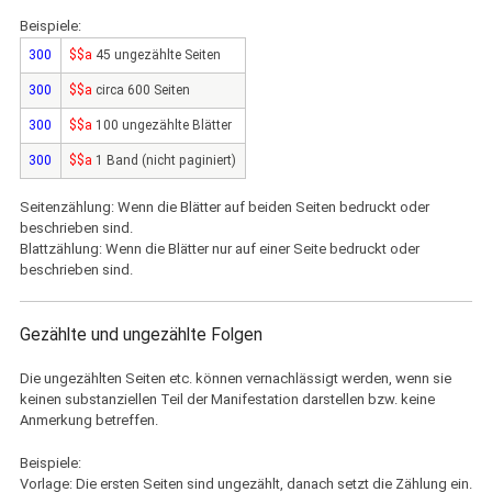
Beispiele:
300
$$a
45 ungezählte Seiten
300
$$a
circa 600 Seiten
300
$$a
100 ungezählte Blätter
300
$$a
1 Band (nicht paginiert)
Seitenzählung: Wenn die Blätter auf beiden Seiten bedruckt oder
beschrieben sind.
Blattzählung: Wenn die Blätter nur auf einer Seite bedruckt oder
beschrieben sind.
Gezählte und ungezählte Folgen
Die ungezählten Seiten etc. können vernachlässigt werden, wenn sie
keinen substanziellen Teil der Manifestation darstellen bzw. keine
Anmerkung betreffen.
Beispiele:
Vorlage: Die ersten Seiten sind ungezählt, danach setzt die Zählung ein.