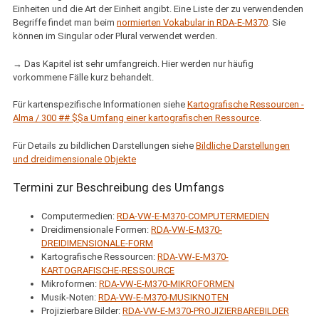
Einheiten und die Art der Einheit angibt. Eine Liste der zu verwendenden
Begriffe findet man beim
normierten Vokabular in RDA-E-M370
. Sie
können im Singular oder Plural verwendet werden.
→ Das Kapitel ist sehr umfangreich. Hier werden nur häufig
vorkommene Fälle kurz behandelt.
Für kartenspezifische Informationen siehe
Kartografische Ressourcen -
Alma / 300 ## $$a Umfang einer kartografischen Ressource
.
Für Details zu bildlichen Darstellungen siehe
Bildliche Darstellungen
und dreidimensionale Objekte
Termini zur Beschreibung des Umfangs
Computermedien:
RDA-VW-E-M370-COMPUTERMEDIEN
Dreidimensionale Formen:
RDA-VW-E-M370-
DREIDIMENSIONALE-FORM
Kartografische Ressourcen:
RDA-VW-E-M370-
KARTOGRAFISCHE-RESSOURCE
Mikroformen:
RDA-VW-E-M370-MIKROFORMEN
Musik-Noten:
RDA-VW-E-M370-MUSIKNOTEN
Projizierbare Bilder:
RDA-VW-E-M370-PROJIZIERBAREBILDER