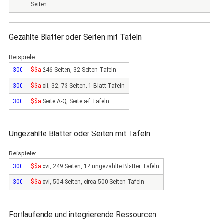
Seiten
Gezählte Blätter oder Seiten mit Tafeln
Beispiele:
300
$$a
246 Seiten, 32 Seiten Tafeln
300
$$a
xii, 32, 73 Seiten, 1 Blatt Tafeln
300
$$a
Seite A-Q, Seite a-f Tafeln
Ungezählte Blätter oder Seiten mit Tafeln
Beispiele:
300
$$a
xvi, 249 Seiten, 12 ungezählte Blätter Tafeln
300
$$a
xvi, 504 Seiten, circa 500 Seiten Tafeln
Fortlaufende und integrierende Ressourcen