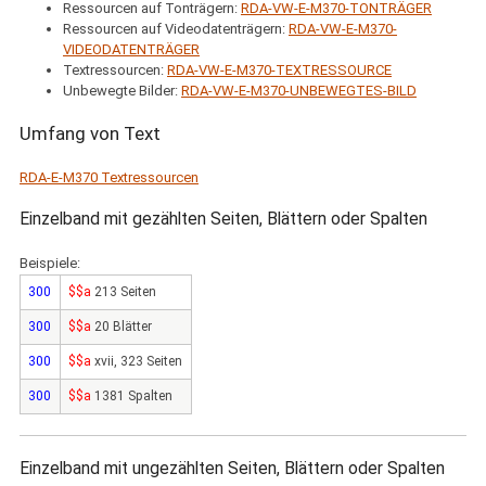
Ressourcen auf Tonträgern:
RDA-VW-E-M370-TONTRÄGER
Ressourcen auf Videodatenträgern:
RDA-VW-E-M370-
VIDEODATENTRÄGER
Textressourcen:
RDA-VW-E-M370-TEXTRESSOURCE
Unbewegte Bilder:
RDA-VW-E-M370-UNBEWEGTES-BILD
Umfang von Text
RDA-E-M370 Textressourcen
Einzelband mit gezählten Seiten, Blättern oder Spalten
Beispiele:
300
$$a
213 Seiten
300
$$a
20 Blätter
300
$$a
xvii, 323 Seiten
300
$$a
1381 Spalten
Einzelband mit ungezählten Seiten, Blättern oder Spalten