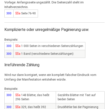
Vorlage: Anfangsseite ungezählt. Die Seitenzahl steht im
Inhaltverzeichnis.
300
$$a
Seite 76-90
Komplizierte oder unregelmäßige Paginierung usw.
Beispiele:
300
$$a
1 000 Seiten in verschiedenen Seitenzählungen
300
$$a
1 Band (verschiedene Seitenzählungen)
Irreführende Zählung
Wird nur dann korrigiert, wenn ein komplett falscher Eindruck vom
Umfang der Manifestation entstehen würde.
Beispiele:
300
$$a
148 Blätter, das heißt
Gezählte Blätter mit Text auf
296 Seiten
beiden Seiten
300
$$a
329, das heißt 392
Druckfehler bei der Paginierung