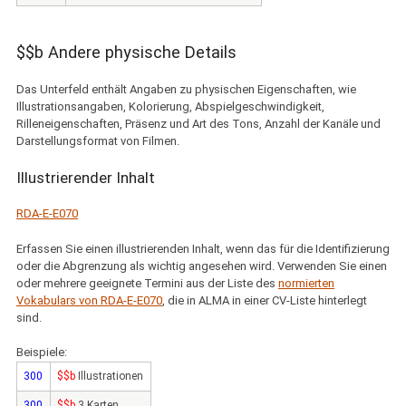
$$b Andere physische Details
Das Unterfeld enthält Angaben zu physischen Eigenschaften, wie
Illustrationsangaben, Kolorierung, Abspielgeschwindigkeit,
Rilleneigenschaften, Präsenz und Art des Tons, Anzahl der Kanäle und
Darstellungsformat von Filmen.
Illustrierender Inhalt
RDA-E-E070
Erfassen Sie einen illustrierenden Inhalt, wenn das für die Identifizierung
oder die Abgrenzung als wichtig angesehen wird. Verwenden Sie einen
oder mehrere geeignete Termini aus der Liste des
normierten
Vokabulars von RDA-E-E070
, die in ALMA in einer CV-Liste hinterlegt
sind.
Beispiele:
300
$$b
Illustrationen
300
$$b
3 Karten