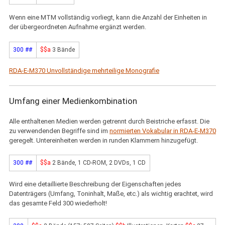
Wenn eine MTM vollständig vorliegt, kann die Anzahl der Einheiten in
der übergeordneten Aufnahme ergänzt werden.
300 ##
$$a
3 Bände
RDA-E-M370 Unvollständige mehrteilige Monografie
Umfang einer Medienkombination
Alle enthaltenen Medien werden getrennt durch Beistriche erfasst. Die
zu verwendenden Begriffe sind im
normierten Vokabular in RDA-E-M370
geregelt. Untereinheiten werden in runden Klammern hinzugefügt.
300 ##
$$a
2 Bände, 1 CD-ROM, 2 DVDs, 1 CD
Wird eine detaillierte Beschreibung der Eigenschaften jedes
Datenträgers (Umfang, Toninhalt, Maße, etc.) als wichtig erachtet, wird
das gesamte Feld 300 wiederholt!