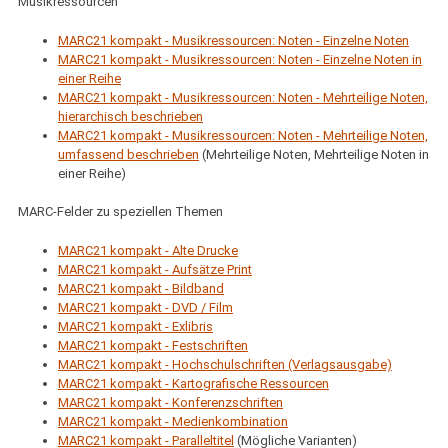
Musikressourcen
MARC21 kompakt - Musikressourcen: Noten - Einzelne Noten
MARC21 kompakt - Musikressourcen: Noten - Einzelne Noten in
einer Reihe
MARC21 kompakt - Musikressourcen: Noten - Mehrteilige Noten,
hierarchisch beschrieben
MARC21 kompakt - Musikressourcen: Noten - Mehrteilige Noten,
umfassend beschrieben
(Mehrteilige Noten, Mehrteilige Noten in
einer Reihe)
MARC-Felder zu speziellen Themen
MARC21 kompakt - Alte Drucke
MARC21 kompakt - Aufsätze Print
MARC21 kompakt - Bildband
MARC21 kompakt - DVD / Film
MARC21 kompakt - Exlibris
MARC21 kompakt - Festschriften
MARC21 kompakt - Hochschulschriften (Verlagsausgabe)
MARC21 kompakt - Kartografische Ressourcen
MARC21 kompakt - Konferenzschriften
MARC21 kompakt - Medienkombination
MARC21 kompakt - Paralleltitel
(Mögliche Varianten)