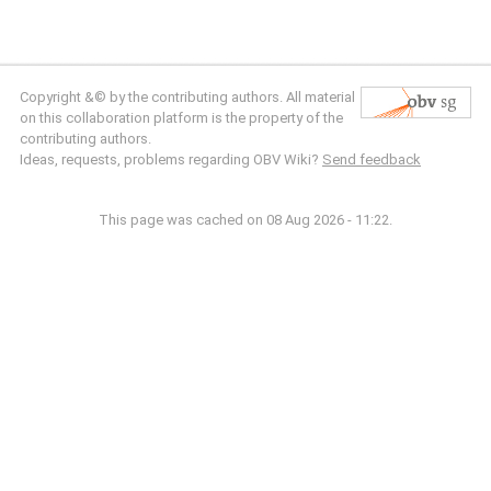
Copyright &© by the contributing authors. All material
on this collaboration platform is the property of the
contributing authors.
Ideas, requests, problems regarding OBV Wiki?
Send feedback
This page was cached on 08 Aug 2026 - 11:22.