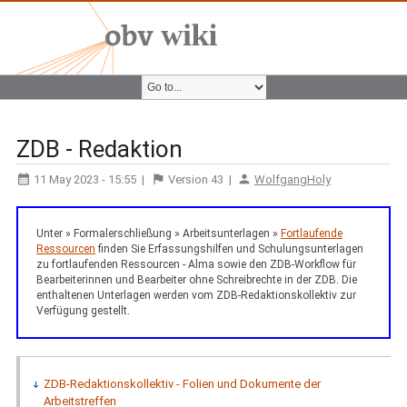
ZDB - Redaktion
11 May 2023 - 15:55
|
Version
43
|
WolfgangHoly
Unter » Formalerschließung » Arbeitsunterlagen »
Fortlaufende
Ressourcen
finden Sie Erfassungshilfen und Schulungsunterlagen
zu fortlaufenden Ressourcen - Alma sowie den ZDB-Workflow für
Bearbeiterinnen und Bearbeiter ohne Schreibrechte in der ZDB. Die
enthaltenen Unterlagen werden vom ZDB-Redaktionskollektiv zur
Verfügung gestellt.
ZDB-Redaktionskollektiv - Folien und Dokumente der
Arbeitstreffen