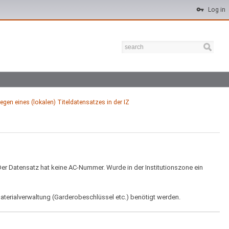
Log in
egen eines (lokalen) Titeldatensatzes in der IZ
 Der Datensatz hat keine AC-Nummer. Wurde in der Institutionszone ein
aterialverwaltung (Garderobeschlüssel etc.) benötigt werden.