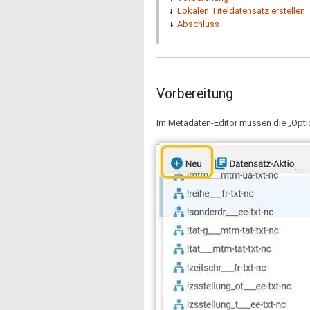
Lokalen Titeldatensatz erstellen
Abschluss
Vorbereitung
Im Metadaten-Editor müssen die „Optio