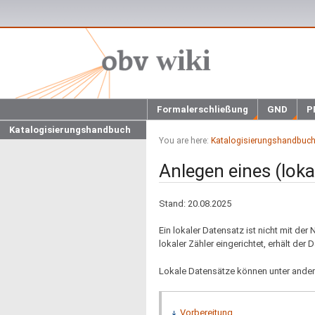
Formalerschließung
GND
P
Katalogisierungshandbuch
You are here:
Katalogisierungshandbuc
Anlegen eines (loka
Stand: 20.08.2025
Ein lokaler Datensatz ist nicht mit de
lokaler Zähler eingerichtet, erhält de
Lokale Datensätze können unter andere
Vorbereitung