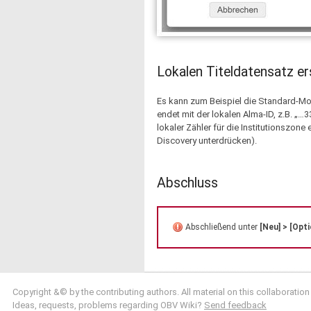
Lokalen Titeldatensatz er
Es kann zum Beispiel die Standard-Mo
endet mit der lokalen Alma-ID, z.B. „…3
lokaler Zähler für die Institutionszon
Discovery unterdrücken).
Abschluss
Abschließend unter
[Neu] > [Opt
Copyright &© by the contributing authors. All material on this collaboration
Ideas, requests, problems regarding OBV Wiki?
Send feedback