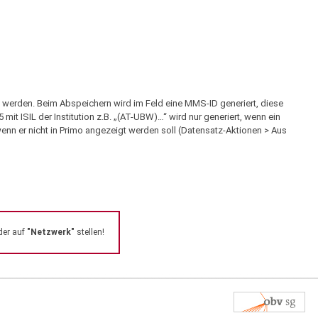
 werden. Beim Abspeichern wird im Feld eine MMS-ID generiert, diese
mit ISIL der Institution z.B. „(AT-UBW)…“ wird nur generiert, wenn ein
wenn er nicht in Primo angezeigt werden soll (Datensatz-Aktionen > Aus
der auf
"Netzwerk"
stellen!