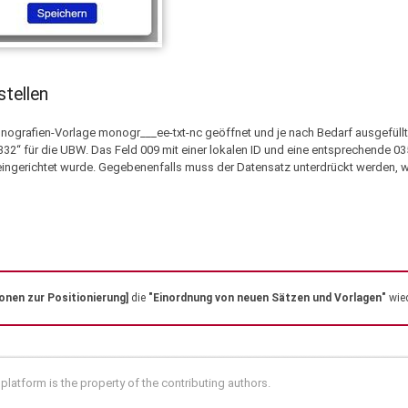
stellen
nografien-Vorlage monogr___ee-txt-nc geöffnet und je nach Bedarf ausgefüllt
332“ für die UBW. Das Feld 009 mit einer lokalen ID und eine entsprechende 035 
e eingerichtet wurde. Gegebenenfalls muss der Datensatz unterdrückt werden, 
ionen zur Positionierung]
die
"Einordnung von neuen Sätzen und Vorlagen"
wie
 platform is the property of the contributing authors.