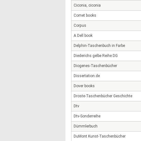
Ciconia, ciconia
Comet books
Corpus
A Dell book
Delphin-Taschenbuch in Farbe
Diederichs gelbe Reihe DG
Diogenes-Taschenbücher
Dissertation.de
Dover books
Droste-Taschenbücher Geschichte
Dtv
Dtv-Sonderreihe
Dümmlerbuch
DuMont Kunst-Taschenbücher