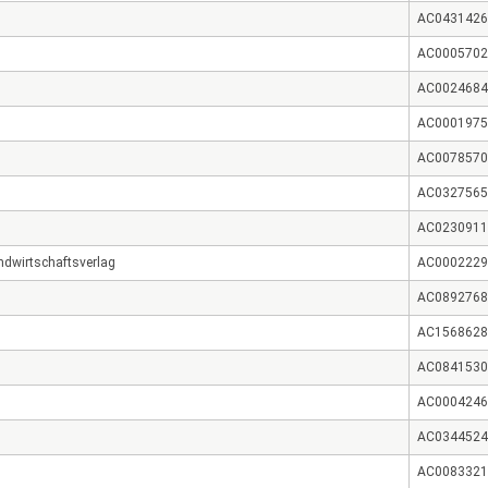
AC0431426
AC0005702
AC0024684
AC0001975
AC0078570
AC0327565
AC0230911
dwirtschaftsverlag
AC0002229
AC0892768
AC1568628
AC0841530
AC0004246
AC0344524
AC0083321