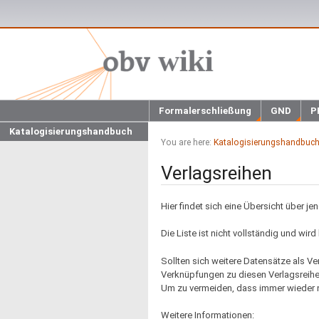
Formalerschließung
GND
P
Katalogisierungshandbuch
You are here:
Katalogisierungshandbuc
Verlagsreihen
Hier findet sich eine Übersicht über je
Die Liste ist nicht vollständig und wird
Sollten sich weitere Datensätze als Ver
Verknüpfungen zu diesen Verlagsreihen
Um zu vermeiden, dass immer wieder ne
Weitere Informationen: