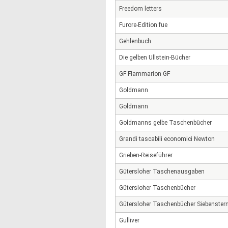
Freedom letters
Furore-Edition fue
Gehlenbuch
Die gelben Ullstein-Bücher
GF Flammarion GF
Goldmann
Goldmann
Goldmanns gelbe Taschenbücher
Grandi tascabili economici Newton
Grieben-Reiseführer
Gütersloher Taschenausgaben
Gütersloher Taschenbücher
Gütersloher Taschenbücher Siebenste
Gulliver