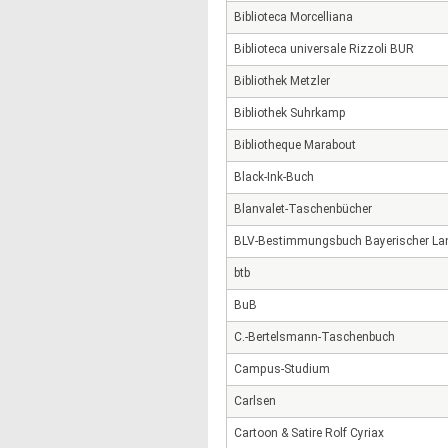
Biblioteca Morcelliana
Biblioteca universale Rizzoli BUR
Bibliothek Metzler
Bibliothek Suhrkamp
Bibliotheque Marabout
Black-Ink-Buch
Blanvalet-Taschenbücher
BLV-Bestimmungsbuch Bayerischer Lan
btb
BuB
C.-Bertelsmann-Taschenbuch
Campus-Studium
Carlsen
Cartoon & Satire Rolf Cyriax