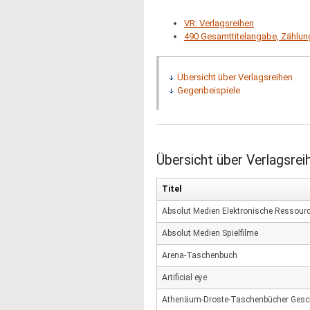
VR: Verlagsreihen
490 Gesamttitelangabe, Zählunge
Übersicht über Verlagsreihen
Gegenbeispiele
Übersicht über Verlagsrei
Titel
Absolut Medien Elektronische Ressour
Absolut Medien Spielfilme
Arena-Taschenbuch
Artificial eye
Athenäum-Droste-Taschenbücher Gesc