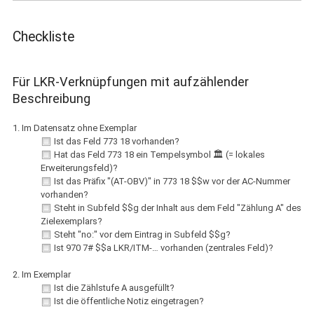
Checkliste
Für LKR-Verknüpfungen mit aufzählender
Beschreibung
1. Im Datensatz ohne Exemplar
Ist das Feld 773 18 vorhanden?
Hat das Feld 773 18 ein Tempelsymbol 🏛 (= lokales
Erweiterungsfeld)?
Ist das Präfix "(AT-OBV)" in 773 18 $$w vor der AC-Nummer
vorhanden?
Steht in Subfeld $$g der Inhalt aus dem Feld "Zählung A" des
Zielexemplars?
Steht "no:" vor dem Eintrag in Subfeld $$g?
Ist 970 7# $$a LKR/ITM-… vorhanden (zentrales Feld)?
2. Im Exemplar
Ist die Zählstufe A ausgefüllt?
Ist die öffentliche Notiz eingetragen?