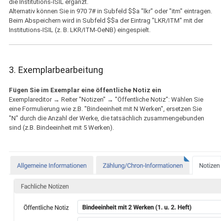
die Institutions-ISIL ergänzt.
Alternativ können Sie in 970 7# in Subfeld $$a "lkr" oder "itm" eintragen.
Beim Abspeichern wird in Subfeld $$a der Eintrag "LKR/ITM" mit der
Institutions-ISIL (z. B. LKR/ITM-OeNB) eingespielt.
3. Exemplarbearbeitung
Fügen Sie im Exemplar eine öffentliche Notiz ein
Exemplareditor → Reiter "Notizen" → "Öffentliche Notiz": Wählen Sie
eine Formulierung wie z.B. "Bindeeinheit mit N Werken", ersetzen Sie
"N" durch die Anzahl der Werke, die tatsächlich zusammengebunden
sind (z.B. Bindeeinheit mit 5 Werken).