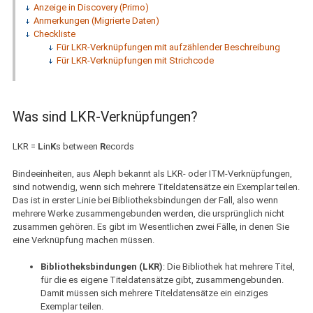
Anzeige in Discovery (Primo)
Anmerkungen (Migrierte Daten)
Checkliste
Für LKR-Verknüpfungen mit aufzählender Beschreibung
Für LKR-Verknüpfungen mit Strichcode
Was sind LKR-Verknüpfungen?
LKR =
L
in
K
s between
R
ecords
Bindeeinheiten, aus Aleph bekannt als LKR- oder ITM-Verknüpfungen,
sind notwendig, wenn sich mehrere Titeldatensätze ein Exemplar teilen.
Das ist in erster Linie bei Bibliotheksbindungen der Fall, also wenn
mehrere Werke zusammengebunden werden, die ursprünglich nicht
zusammen gehören. Es gibt im Wesentlichen zwei Fälle, in denen Sie
eine Verknüpfung machen müssen.
Bibliotheksbindungen (LKR)
: Die Bibliothek hat mehrere Titel,
für die es eigene Titeldatensätze gibt, zusammengebunden.
Damit müssen sich mehrere Titeldatensätze ein einziges
Exemplar teilen.