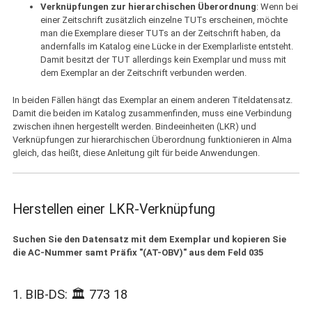
Verknüpfungen zur hierarchischen Überordnung
: Wenn bei
einer Zeitschrift zusätzlich einzelne TUTs erscheinen, möchte
man die Exemplare dieser TUTs an der Zeitschrift haben, da
andernfalls im Katalog eine Lücke in der Exemplarliste entsteht.
Damit besitzt der TUT allerdings kein Exemplar und muss mit
dem Exemplar an der Zeitschrift verbunden werden.
In beiden Fällen hängt das Exemplar an einem anderen Titeldatensatz.
Damit die beiden im Katalog zusammenfinden, muss eine Verbindung
zwischen ihnen hergestellt werden. Bindeeinheiten (LKR) und
Verknüpfungen zur hierarchischen Überordnung funktionieren in Alma
gleich, das heißt, diese Anleitung gilt für beide Anwendungen.
Herstellen einer LKR-Verknüpfung
Suchen Sie den Datensatz mit dem Exemplar und kopieren Sie
die AC-Nummer samt Präfix "(AT-OBV)" aus dem Feld 035
1. BIB-DS: 🏛 773 18