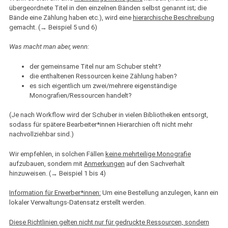
übergeordnete Titel in den einzelnen Bänden selbst genannt ist; die
Bände eine Zählung haben etc.), wird eine
hierarchische Beschreibung
gemacht. (→ Beispiel 5 und 6)
Was macht man aber, wenn:
der gemeinsame Titel nur am Schuber steht?
die enthaltenen Ressourcen keine Zählung haben?
es sich eigentlich um zwei/mehrere eigenständige
Monografien/Ressourcen handelt?
(Je nach Workflow wird der Schuber in vielen Bibliotheken entsorgt,
sodass für spätere Bearbeiter*innen Hierarchien oft nicht mehr
nachvollziehbar sind.)
Wir empfehlen, in solchen Fällen
keine mehrteilige Monografie
aufzubauen, sondern mit
Anmerkungen
auf den Sachverhalt
hinzuweisen. (→ Beispiel 1 bis 4)
Information für Erwerber*innen:
Um eine Bestellung anzulegen, kann ein
lokaler Verwaltungs-Datensatz erstellt werden.
Diese Richtlinien gelten nicht nur für gedruckte Ressourcen, sondern