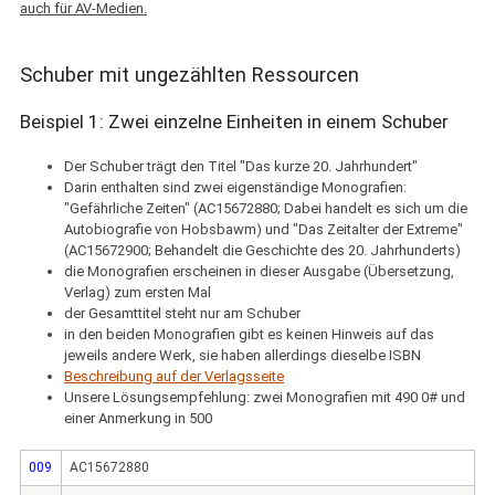
auch für AV-Medien.
Schuber mit ungezählten Ressourcen
Beispiel 1: Zwei einzelne Einheiten in einem Schuber
Der Schuber trägt den Titel "Das kurze 20. Jahrhundert"
Darin enthalten sind zwei eigenständige Monografien:
"Gefährliche Zeiten" (AC15672880; Dabei handelt es sich um die
Autobiografie von Hobsbawm) und "Das Zeitalter der Extreme"
(AC15672900; Behandelt die Geschichte des 20. Jahrhunderts)
die Monografien erscheinen in dieser Ausgabe (Übersetzung,
Verlag) zum ersten Mal
der Gesamttitel steht nur am Schuber
in den beiden Monografien gibt es keinen Hinweis auf das
jeweils andere Werk, sie haben allerdings dieselbe ISBN
Beschreibung auf der Verlagsseite
Unsere Lösungsempfehlung: zwei Monografien mit 490 0# und
einer Anmerkung in 500
009
AC15672880