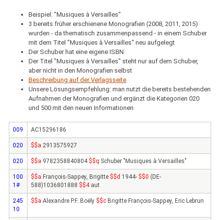
Beispiel: "Musiques à Versailles"
3 bereits früher erschienene Monografien (2008, 2011, 2015)
wurden - da thematisch zusammenpassend - in einem Schuber
mit dem Titel "Musiques à Versailles" neu aufgelegt
Der Schuber hat eine eigene ISBN
Der Titel "Musiques à Versailles" steht nur auf dem Schuber,
aber nicht in den Monografien selbst
Beschreibung auf der Verlagsseite
Unsere Lösungsempfehlung: man nutzt die bereits bestehenden
Aufnahmen der Monografien und ergänzt die Kategorien 020
und 500 mit den neuen Informationen
009
AC15296186
020
$$a
2913575927
020
$$a
9782358840804
$$q
Schuber "Musiques à Versailles"
100
$$a
François-Sappey, Brigitte
$$d
1944-
$$0
(DE-
1#
588)1036801888
$$4
aut
245
$$a
Alexandre P.F. Boëly
$$c
Brigitte François-Sappey, Eric Lebrun
10