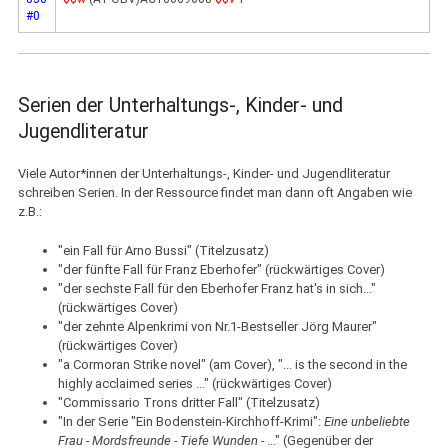
#0
Serien der Unterhaltungs-, Kinder- und
Jugendliteratur
Viele Autor*innen der Unterhaltungs-, Kinder- und Jugendliteratur
schreiben Serien. In der Ressource findet man dann oft Angaben wie
z.B.:
"ein Fall für Arno Bussi" (Titelzusatz)
"der fünfte Fall für Franz Eberhofer" (rückwärtiges Cover)
"der sechste Fall für den Eberhofer Franz hat's in sich..."
(rückwärtiges Cover)
"der zehnte Alpenkrimi von Nr.1-Bestseller Jörg Maurer"
(rückwärtiges Cover)
"a Cormoran Strike novel" (am Cover), "... is the second in the
highly acclaimed series ..." (rückwärtiges Cover)
"Commissario Trons dritter Fall" (Titelzusatz)
"In der Serie "Ein Bodenstein-Kirchhoff-Krimi":
Eine unbeliebte
Frau - Mordsfreunde - Tiefe Wunden -
..." (Gegenüber der